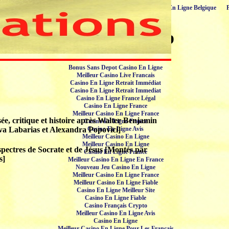
illeur Casino En Ligne
Meilleur Casino En Ligne
Casino En Ligne Belgique
Best of the web
Bonus Sans Depot Casino En Ligne
Meilleur Casino Live Francais
Casino En Ligne Retrait Immédiat
Casino En Ligne Retrait Immediat
Casino En Ligne France Légal
Casino En Ligne France
Meilleur Casino En Ligne France
ée, critique et histoire après Walter Benjamin
Casino En Ligne France
a Labarias et Alexandra Popovici]
Casino En Ligne Avis
Meilleur Casino En Ligne
Meilleur Casino En Ligne
spectres de Socrate et de Jésus [Montés par
Casino En Ligne France
s]
Meilleur Casino En Ligne En France
Nouveau Jeu Casino En Ligne
Meilleur Casino En Ligne France
Meilleur Casino En Ligne Fiable
Casino En Ligne Meilleur Site
Casino En Ligne Fiable
Casino Français Crypto
Meilleur Casino En Ligne Avis
Casino En Ligne
Meilleur Casino En Ligne Pour Les Francais