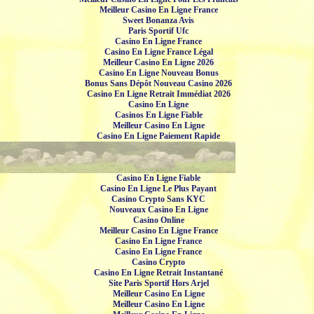
Meilleur Casino En Ligne France
Sweet Bonanza Avis
Paris Sportif Ufc
Casino En Ligne France
Casino En Ligne France Légal
Meilleur Casino En Ligne 2026
Casino En Ligne Nouveau Bonus
Bonus Sans Dépôt Nouveau Casino 2026
Casino En Ligne Retrait Immédiat 2026
Casino En Ligne
Casinos En Ligne Fiable
Meilleur Casino En Ligne
Casino En Ligne Paiement Rapide
Casino En Ligne
Casino En Ligne Sans Kyc
Casino En Ligne Le Plus Payant
Casino En Ligne Fiable
Casino En Ligne Le Plus Payant
Casino Crypto Sans KYC
Nouveaux Casino En Ligne
Casino Online
Meilleur Casino En Ligne France
Casino En Ligne France
Casino En Ligne France
Casino Crypto
Casino En Ligne Retrait Instantané
Site Paris Sportif Hors Arjel
Meilleur Casino En Ligne
Meilleur Casino En Ligne