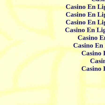
Casino En Lig
Casino En Lig
Casino En Lig
Casino En Li
Casino E
Casino En 
Casino 
Casi
Casino 