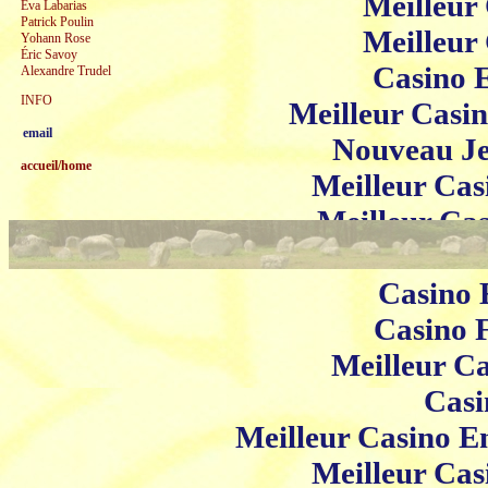
Meilleur
Eva Labarias
Patrick Poulin
Meilleur
Yohann Rose
Éric Savoy
Casino 
Alexandre Trudel
INFO
Meilleur Casi
email
Nouveau Je
accueil/home
Meilleur Cas
Meilleur Cas
Casino En L
Casino 
Casino 
Meilleur Ca
Casi
Meilleur Casino E
Meilleur Cas