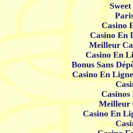
Sweet
Pari
Casino 
Casino En 
Meilleur Ca
Casino En L
Bonus Sans Dép
Casino En Ligne
Casi
Casinos 
Meilleur
Casino En Li
Casi
Casino E