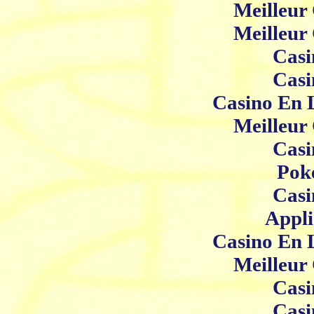
Meilleur
Meilleur
Casi
Casi
Casino En 
Meilleur
Casi
Pok
Casi
Appli
Casino En 
Meilleur
Casi
Casi